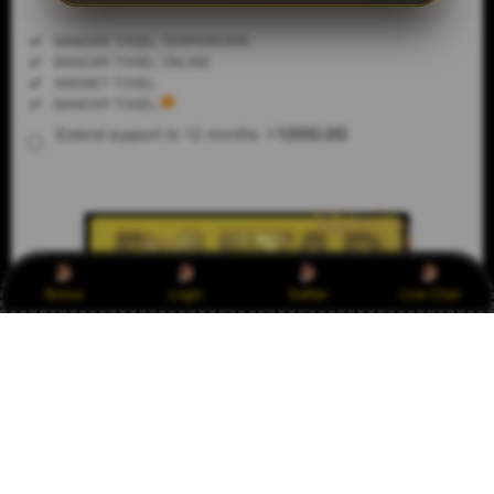
Regular
Included:
BANDAR TOGEL TERPERCAYA
License
Included:
BANDAR TOGEL ONLINE
SELECTED
Included:
AMDBET TOGEL
88
$
Included:
BANDAR TOGEL
1000.00
100.00
AMDBET situs
Extend support to 12 months
$
$
togel
terpercaya
yang
mengubah
keberuntungan
angka menjadi
kemenangan
Bonus
Login
Daftar
Live Chat
nyata. Pasaran
lengkap,
transaksi
cepat, dan
PEMENANG TERAKHIR
peluang
jackpot besar.
ni****o7
Saatnya
IDR 1,136,866.00
menang
Togel Japan